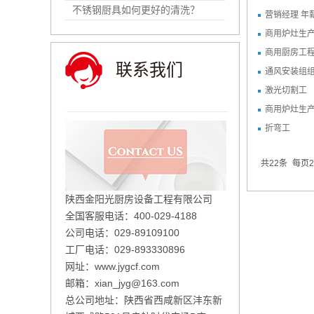
不锈钢厨具如何更好的清洗？
营销经理 年
商用炉灶生产
商用厨房工程
联系我们
通风安装组
激光切割工
商用炉灶生
折弯工
共22条
每页2
陕西金阳光厨房设备工程有限公司
全国客服电话：400-029-4188
公司电话：029-89109100
工厂电话：029-893330896
网址：
www.jygcf.com
邮箱：xian_jyg@163.com
总公司地址：陕西省西咸新区沣东新