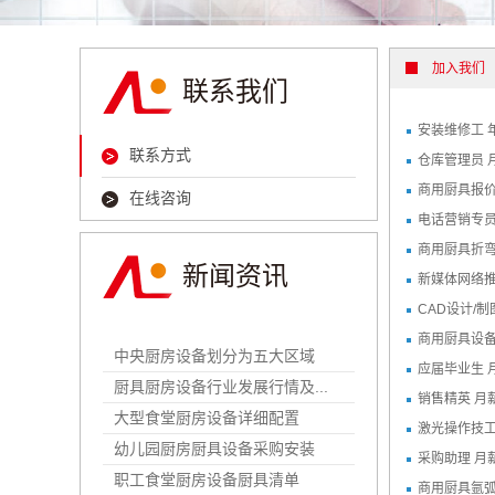
清洗消毒系
通风环保系
加入我们
联系我们
安装维修工 
联系方式
仓库管理员 月
商用厨具报价
在线咨询
电话营销专员
商用厨具折弯
新闻资讯
新媒体网络推
CAD设计/制
商用厨具设备
中央厨房设备划分为五大区域
应届毕业生 月
厨具厨房设备行业发展行情及...
销售精英 月薪
大型食堂厨房设备详细配置
激光操作技工 
幼儿园厨房厨具设备采购安装
采购助理 月薪
职工食堂厨房设备厨具清单
商用厨具氩弧