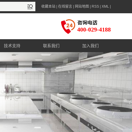
收藏本站
|
在线留言
|
网站地图
|
RSS
|
XML
|
400-029-4188
技术支持
联系我们
加入我们
售后服务
联系方式
资料下载
在线咨询