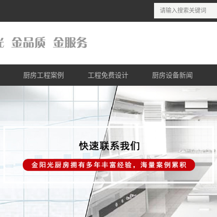
厨房工程案例
工程免费设计
厨房设备新闻
列
酒店厨房工程案例
商用厨房设计理念
公司新闻
列
连锁餐饮工程案例
商用厨房设计流程
行业新闻
列
医院厨房工程案例
商用厨房免费设计
列
学校厨房工程案例
列
单位厨房工程案例
列
列