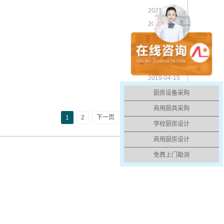
2023-01-29
2023-01-29
2023-01-29
2019-04-15
2019-04-15
2019-04-15
2019-04-15
厨房设备采购
商用厨具采购
1
2
下一页
尾页
学校厨房设计
商用厨房设计
免费上门勘测