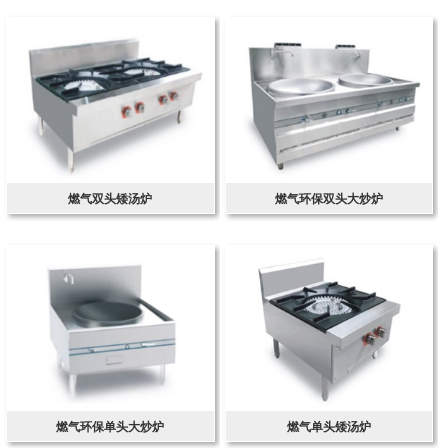
燃气双头矮汤炉
燃气环保双头大炒炉
燃气环保单头大炒炉
燃气单头矮汤炉