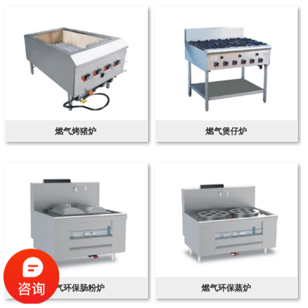
燃气烤猪炉
燃气煲仔炉
燃气环保肠粉炉
燃气环保蒸炉