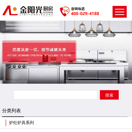
分类列表
炉灶炉具系列