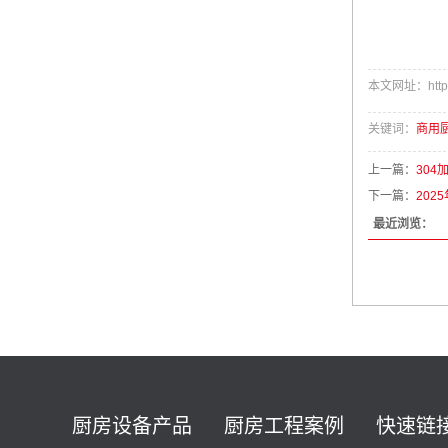
本文网址：https:/
关键词：
商用
上一篇：
30
下一篇：
202
最近浏览：
厨房设备产品
厨房工程案例
快速链