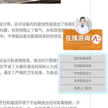
成分等，这对设备的抗腐蚀性能提出了极高要
化膜，有效地阻止了氧气、水和其他腐蚀性介质
中，不锈钢设备也能保持良好的状态，不会像普
厨房设备采购
粘油污和食物残渣，清洁时只需使用普通的清洁
商用厨具采购
仅节省了大量的清洁时间和人力成本，而且能够
，满足了严格的卫生标准，为食品安全提供了有
学校厨房设计
商用厨房设计
免费上门勘测
烹饪和潮湿环境下不会释放出任何有害物质，不