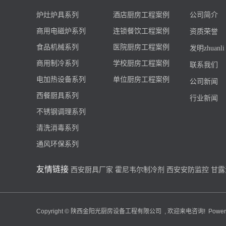
炉灶炉具系列
酒店厨房工程案例
公司简介
商用电磁炉系列
连锁餐饮工程案例
资质荣誉
食品机械系列
医院厨房工程案例
发明zhuanli
商用制冷系列
学校厨房工程案例
联系我们
电加热设备系列
单位厨房工程案例
公司新闻
西餐厨具系列
行业新闻
不锈钢调理系列
清洗消毒系列
通风环保系列
友情链接
西安厨具厂家
霍尼韦尔制冷剂
西安安防监控
甘露
Copyright © 陕西金阳光厨房设备工程有限公司 , 欢迎来电咨询! Powere