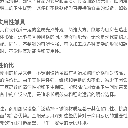
造成污染，确保了食品的安全和品质。其表面致密无孔，细菌难
明显的卫生优势。这使得不锈钢成为直接接触食品的设备，如餐
实用性兼具
具有现代感十足的金属光泽外观，简洁大方，能够为厨房营造出
体形象，还能与各种风格的厨房装修相融合，无论是现代简约风
配。同时，不锈钢的可塑性强，可以加工成各种复杂的形状和款
时，不影响其功能性和实用性。
性价比
使用的角度来看，不锈钢设备虽然在初始采购时价格相对较高，
的性价比。由于其耐用性强，维修和更换的频率低，减少了因设
于其高效的清洁性能和卫生保障，能够降低因食品卫生问题带来
备中的广泛应用，是追求长期效益和稳定运营的明智选择。
述，商用厨房设备广泛选择不锈钢材质是基于其在耐用性、抗腐
面的综合优势。金阳光厨具深知这些优势对于商用厨房的重要性
餐饮行业打造高效、卫生、安全的厨房环境。