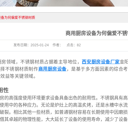
列
列
设备为何偏爱不锈钢材质
商用厨房设备为何偏爱不锈
发布日期：
2025-01-24
作者：
点击：
82
厨房领域，不锈钢材质占据着主导地位，
西安厨房设备厂家
金
选择不锈钢材质制作
商用厨房设备
，是基于多方面因素的综合考
本效益等关键领域。
用性
房的高强度使用环境要求设备具备出色的耐用性。不锈钢具有高
使用中的各种应力。无论是炉灶上的高温炙烤，还是水槽中水流
破裂。相比其他一些材质，如普通钢材容易在长期使用中因磨损
借其卓越的物理性能，大大延长了设备的使用寿命，减少了设备