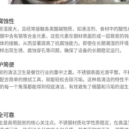
腐蚀性
湿度大，且经常接触各类酸碱物质，如清洁剂、食材中的酸性
钢中含有铬等合金元素，这些元素在钢材表面形成一层致密的钝
体的接触，从而显著提高了抗腐蚀能力。即使在长期潮湿的环境
样出现生锈、腐蚀穿孔等问题，确保了设备的长期稳定运行。
护简便
的清洁卫生是餐饮行业的重中之重。不锈钢表面光滑平整，不
配合简单的擦拭工具，就能轻松去除污垢。这种易清洁的特性不
的每一个角落都能得到彻底清洁，有效避免了细菌和污垢的滋生
全可靠
是商用厨房的核心关注点。不锈钢材质化学性质稳定，在高温