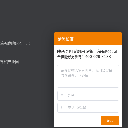
请您留言
西咸路501号启
陕西金阳光厨房设备工程有限公司
全国服务热线：400-029-4188
智谷产业园
提交