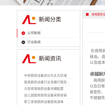
清洗消毒系
通风环保系
商用厨房
新闻分类
公司新闻
行业新闻
在商用
缘由。
新闻资讯
以及成
卓越耐
中央厨房设备划分为五大区域
商用厨
厨具厨房设备行业发展行情及...
以及日常
大型食堂厨房设备详细配置
易变形、
幼儿园厨房厨具设备采购安装
不锈钢凭
职工食堂厨房设备厨具清单