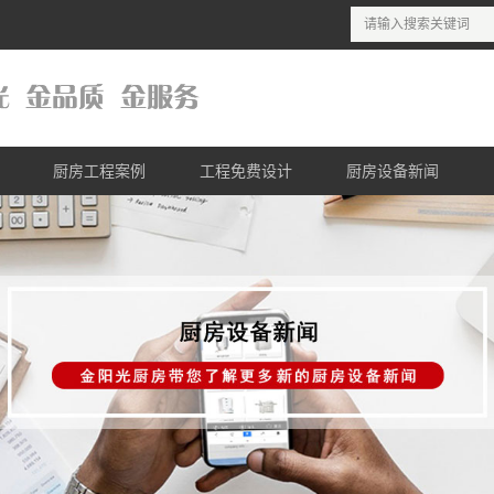
厨房工程案例
工程免费设计
厨房设备新闻
列
酒店厨房工程案例
商用厨房设计理念
公司新闻
列
连锁餐饮工程案例
商用厨房设计流程
行业新闻
列
医院厨房工程案例
商用厨房免费设计
列
学校厨房工程案例
列
单位厨房工程案例
列
列