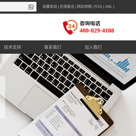
收藏本站
|
在线留言
|
网站地图
|
RSS
|
XML
|
400-029-4188
技术支持
联系我们
加入我们
售后服务
联系方式
资料下载
在线咨询