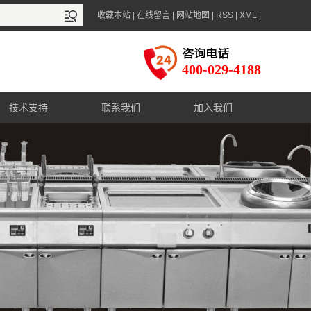
收藏本站
|
在线留言
|
网站地图
|
RSS
|
XML
|
400-029-4188
技术支持
联系我们
加入我们
售后服务
联系方式
资料下载
在线咨询