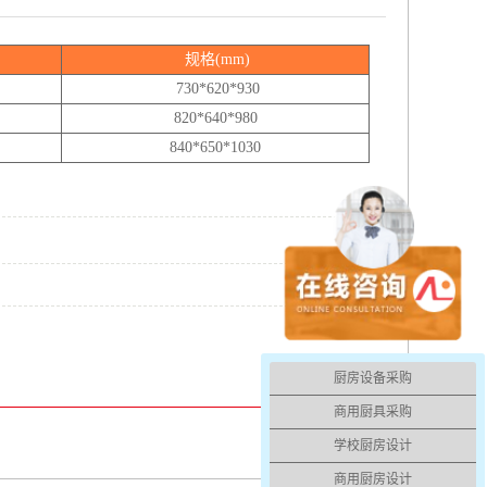
规格(mm)
730*620*930
820*640*980
840*650*1030
厨房设备采购
商用厨具采购
学校厨房设计
商用厨房设计