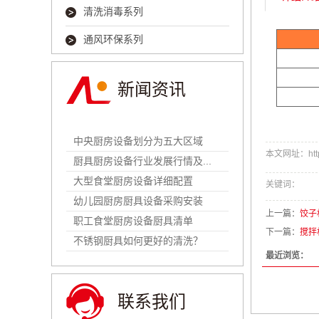
清洗消毒系列
通风环保系列
新闻资讯
中央厨房设备划分为五大区域
本文网址：https:
厨具厨房设备行业发展行情及...
大型食堂厨房设备详细配置
关键词：
幼儿园厨房厨具设备采购安装
上一篇：
饺子
职工食堂厨房设备厨具清单
下一篇：
搅拌
不锈钢厨具如何更好的清洗？
最近浏览：
联系我们