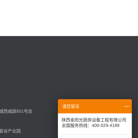
请您留言
西咸路501号启
陕西金阳光厨房设备工程有限公司
全国服务热线：400-029-4188
智谷产业园