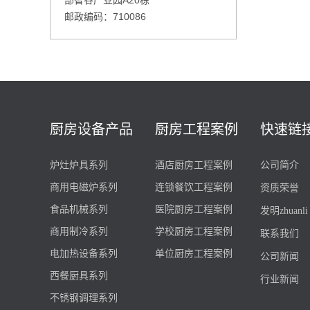
邮政编码：710086
厨房设备产品
厨房工程案例
快速链
炉灶炉具系列
酒店厨房工程案例
公司简介
商用电磁炉系列
连锁餐饮工程案例
资质荣誉
食品机械系列
医院厨房工程案例
发明zhuanli
商用制冷系列
学校厨房工程案例
联系我们
电加热设备系列
单位厨房工程案例
公司新闻
西餐厨具系列
行业新闻
不锈钢调理系列