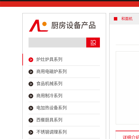
清洗消毒系
通风环保系
和面机
厨房设备产品
炉灶炉具系列
商用电磁炉系列
食品机械系列
商用制冷系列
电加热设备系列
西餐厨具系列
不锈钢调理系列
详细介