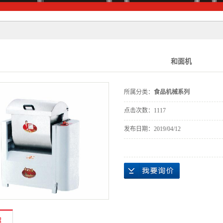
列
列
和面机
所属分类：
食品机械系列
点击次数：
1117
发布日期：
2019/04/12
绍