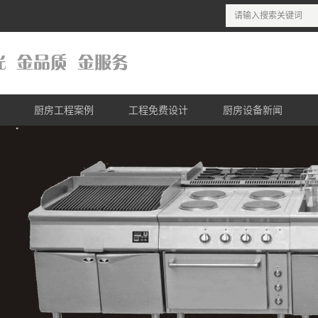
厨房工程案例
工程免费设计
厨房设备新闻
列
酒店厨房工程案例
商用厨房设计理念
公司新闻
列
连锁餐饮工程案例
商用厨房设计流程
行业新闻
列
医院厨房工程案例
商用厨房免费设计
列
学校厨房工程案例
列
单位厨房工程案例
列
列