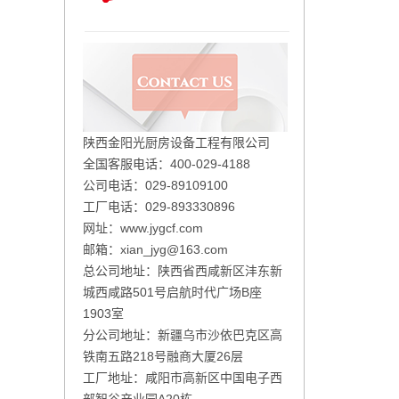
陕西金阳光厨房设备工程有限公司
全国客服电话：400-029-4188
公司电话：029-89109100
工厂电话：029-893330896
网址：
www.jygcf.com
邮箱：xian_jyg@163.com
总公司地址：陕西省西咸新区沣东新
城西咸路501号启航时代广场B座
1903室
分公司地址：新疆乌市沙依巴克区高
铁南五路218号融商大厦26层
工厂地址：咸阳市高新区中国电子西
部智谷产业园A20栋