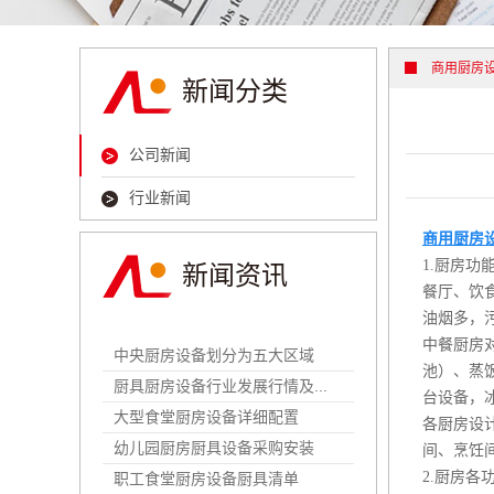
清洗消毒系
通风环保系
商用厨房
新闻分类
公司新闻
行业新闻
商用厨房
1.厨房功
新闻资讯
餐厅、饮
油烟多，
中餐厨房
中央厨房设备划分为五大区域
池）、蒸
厨具厨房设备行业发展行情及...
台设备，
大型食堂厨房设备详细配置
各厨房设
幼儿园厨房厨具设备采购安装
间、烹饪
2.厨房
职工食堂厨房设备厨具清单