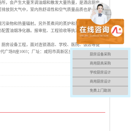
场所，会产生大量烹调油烟和散发大量热量，是酒店厨房
可排放到大气中，室内热舒适性和空气质量品质也是很差
烟污染物和热量辐射。另外蒸煮间的蒸炉和蒸饭车及洗碗
必配置油烟净化器。报审批、工程验收等执法手段，确保
，厨房设备工程，面对连锁酒店、学校、医院、饭店等提
时代广场B座1003；厂址：咸阳市高新区步长路22号。
厨房设备采购
商用厨具采购
学校厨房设计
商用厨房设计
免费上门勘测