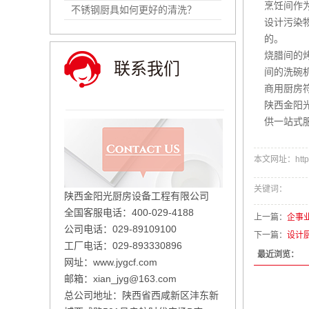
烹饪间作
不锈钢厨具如何更好的清洗？
设计污染
的。
烧腊间的
联系我们
间的洗碗
商用厨房
陕西金阳
供一站式服
本文网址：https:/
关键词：
陕西金阳光厨房设备工程有限公司
全国客服电话：400-029-4188
上一篇：
企事
公司电话：029-89109100
下一篇：
设计
工厂电话：029-893330896
最近浏览：
网址：
www.jygcf.com
邮箱：xian_jyg@163.com
总公司地址：陕西省西咸新区沣东新