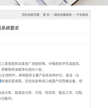
您的当前位置：
首 页
>>
厨房设备新闻
>>
行业新闻
风系统要求
员工食堂厨房及美食广场厨房等。中餐厨房烹饪温度高，
；西餐厨房油烟净化相对少些。
钢板为主材制作，商用厨房主要产品有各种炉灶、星盆（水
罩
和通风管道等。还包括各种进口或国产的西餐设备、吧
食品仓库、副食品仓库、冷库、检验室、粗加工间、切配
各功能间。