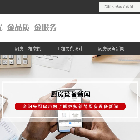
厨房工程案例
工程免费设计
厨房设备新闻
列
酒店厨房工程案例
商用厨房设计理念
公司新闻
列
连锁餐饮工程案例
商用厨房设计流程
行业新闻
列
医院厨房工程案例
商用厨房免费设计
列
学校厨房工程案例
列
单位厨房工程案例
列
列