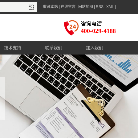
收藏本站
|
在线留言
|
网站地图
|
RSS
|
XML
|
400-029-4188
技术支持
联系我们
加入我们
售后服务
联系方式
资料下载
在线咨询