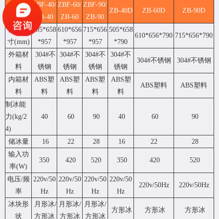
ZBF-40/
ZBF-60/
ZBF-90/
型号
ZB-40D
ZB-60D
ZB-90D
ZB-40
ZB-60
ZB-90
外形尺
505*658
610*656
715*656
505*658
610*656*790
715*656*790
寸(mm)
*957
*957
*957
*790
外箱材
304#不
304#不
304#不
304#不
304#不锈钢
304#不锈钢
料
锈钢
锈钢
锈钢
锈钢
内箱材
ABS塑
ABS塑
ABS塑
ABS塑
ABS塑料
ABS塑料
料
料
料
料
料
制冰能
力(kg/2
40
60
90
40
60
90
4)
储冰量
16
22
28
16
22
28
输入功
350
420
520
350
420
520
率(W)
电压/频
220v/50
220v/50
220v/50
220v/50
220v/50Hz
220v/50Hz
率
Hz
Hz
Hz
Hz
冰块形
月形冰/
月形冰/
月形冰/
方形冰
方形冰
方形冰
状
方形冰
方形冰
方形冰