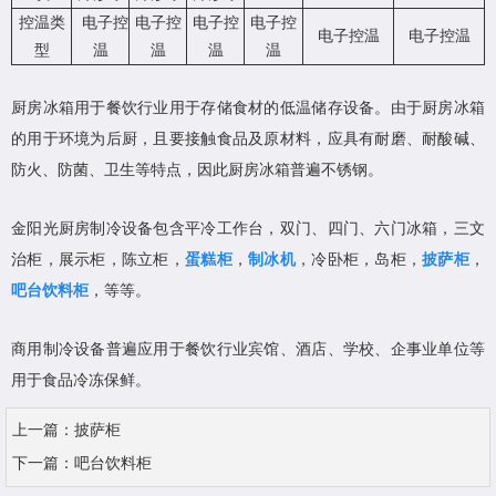
控温类
电子控
电子控
电子控
电子控
电子控温
电子控温
型
温
温
温
温
厨房冰箱用于餐饮行业用于存储食材的低温储存设备。由于厨房冰箱
的用于环境为后厨，且要接触食品及原材料，应具有耐磨、耐酸碱、
防火、防菌、卫生等特点，因此厨房冰箱普遍不锈钢。
金阳光厨房制冷设备包含平冷工作台，双门、四门、六门冰箱，三文
治柜，展示柜，陈立柜，
蛋糕柜
，
制冰机
，冷卧柜，岛柜，
披萨柜
，
吧台饮料柜
，等等。
商用制冷设备普遍应用于餐饮行业宾馆、酒店、学校、企事业单位等
用于食品冷冻保鲜。
上一篇：
披萨柜
下一篇：
吧台饮料柜